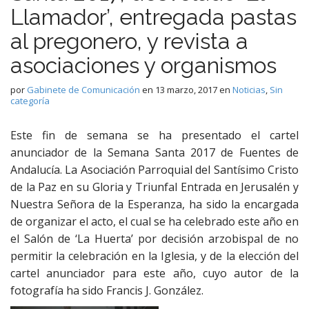
Llamador’, entregada pastas
al pregonero, y revista a
asociaciones y organismos
por
Gabinete de Comunicación
en
13 marzo, 2017
en
Noticias
,
Sin
categoría
Este fin de semana se ha presentado el cartel
anunciador de la Semana Santa 2017 de Fuentes de
Andalucía. La Asociación Parroquial del Santísimo Cristo
de la Paz en su Gloria y Triunfal Entrada en Jerusalén y
Nuestra Señora de la Esperanza, ha sido la encargada
de organizar el acto, el cual se ha celebrado este año en
el Salón de ‘La Huerta’ por decisión arzobispal de no
permitir la celebración en la Iglesia, y de la elección del
cartel anunciador para este año, cuyo autor de la
fotografía ha sido Francis J. González.