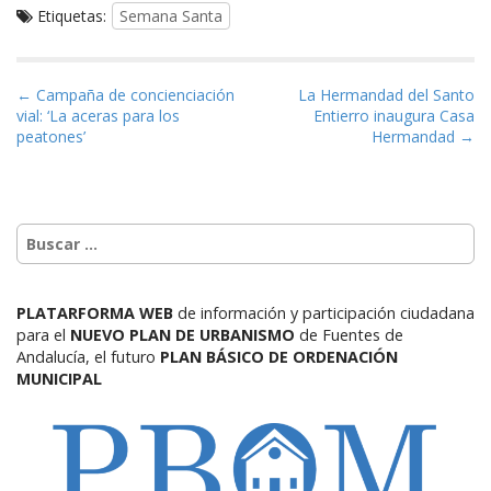
Etiquetas:
Semana Santa
Navegación de entradas
← Campaña de concienciación
La Hermandad del Santo
vial: ‘La aceras para los
Entierro inaugura Casa
peatones’
Hermandad →
PLATARFORMA WEB
de información y participación ciudadana
para el
NUEVO PLAN DE URBANISMO
de Fuentes de
Andalucía,
el futuro
PLAN BÁSICO DE ORDENACIÓN
MUNICIPAL