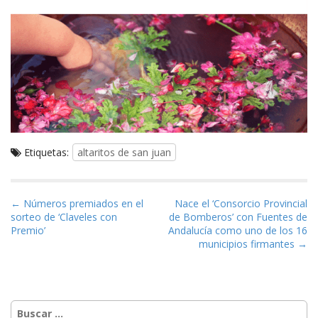
Etiquetas:
altaritos de san juan
Navegación de entradas
← Números premiados en el
Nace el ‘Consorcio Provincial
sorteo de ‘Claveles con
de Bomberos’ con Fuentes de
Premio’
Andalucía como uno de los 16
municipios firmantes →