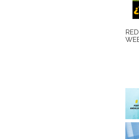
RED
WEB