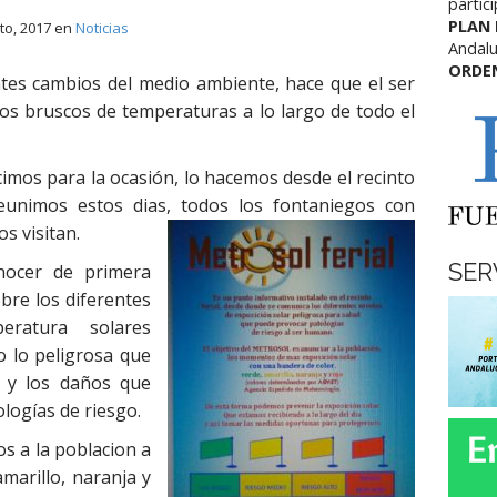
partic
PLAN
to, 2017
en
Noticias
Andalu
ORDE
tes cambios del medio ambiente, hace que el ser
 bruscos de temperaturas a lo largo de todo el
imos para la ocasión, lo hacemos desde el recinto
reunimos estos dias, todos los fontaniegos con
s visitan.
SER
nocer de primera
bre los diferentes
ratura solares
 lo peligrosa que
d y los daños que
logías de riesgo.
 a la poblacion a
amarillo, naranja y