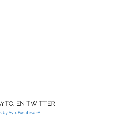
AYTO. EN TWITTER
s by AytoFuentesdeA