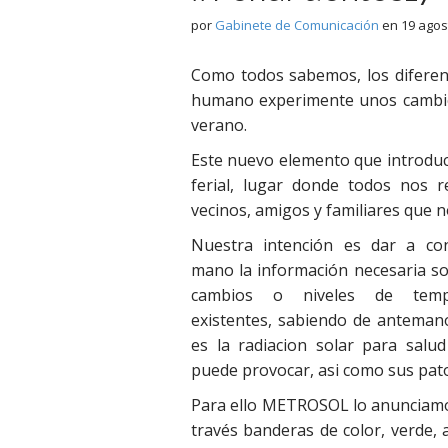
por
Gabinete de Comunicación
en
19 agos
Como todos sabemos, los diferen
humano experimente unos cambios
verano.
Este nuevo elemento que introduc
ferial, lugar donde todos nos 
vecinos, amigos y familiares que no
Nuestra intención es dar a co
mano la información necesaria so
cambios o niveles de tempe
existentes, sabiendo de antemano
es la radiacion solar para salu
puede provocar, asi como sus pato
Para ello METROSOL lo anunciamos
través banderas de color, verde, 