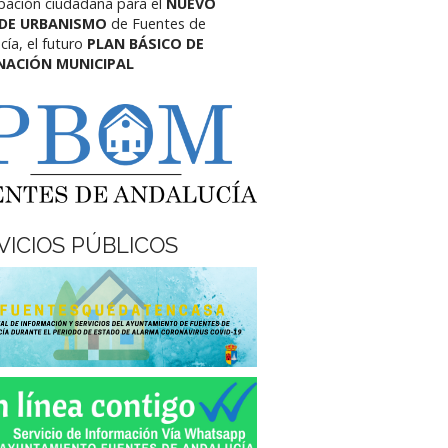
ipación ciudadana para el
NUEVO
 DE URBANISMO
de Fuentes de
cía,
el futuro
PLAN BÁSICO DE
NACIÓN MUNICIPAL
VICIOS PÚBLICOS