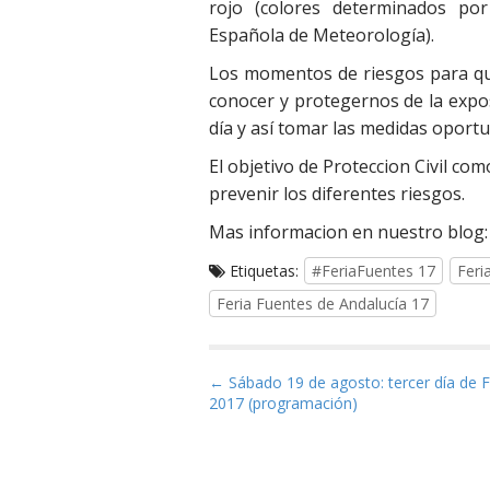
rojo (colores determinados po
Española de Meteorología).
Los momentos de riesgos para q
conocer y protegernos de la expos
día y así tomar las medidas oportu
El objetivo de Proteccion Civil com
prevenir los diferentes riesgos.
Mas informacion en nuestro blog
Etiquetas:
#FeriaFuentes 17
Feri
Feria Fuentes de Andalucía 17
Navegación de entrad
← Sábado 19 de agosto: tercer día de F
2017 (programación)