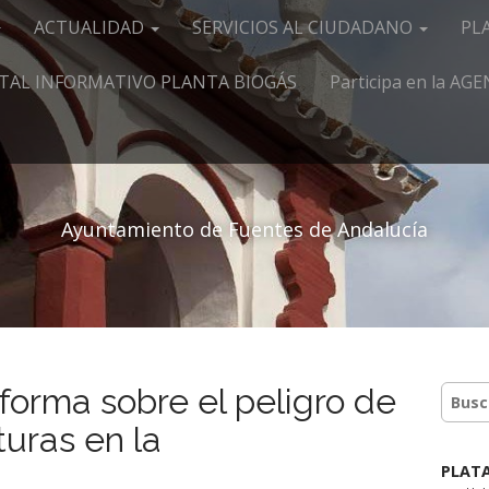
ACTUALIDAD
SERVICIOS AL CIUDADANO
PL
TAL INFORMATIVO PLANTA BIOGÁS
Participa en la A
Ayuntamiento de Fuentes de Andalucía
nforma sobre el peligro de
turas en la
PLAT