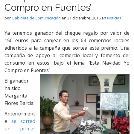
Compro en Fuentes’
por
Gabinete de Comunicación
en
31 diciembre, 2016
en
Noticias
Ya tenemos ganador del cheque regalo por valor de
150 euros para canjear en los 64 comercios locales
adheridos a la campaña que sortea este premio. Una
campaña de apoyo al comercio local y fomento del
consumo en estos, bajo el lema: ‘Esta Navidad Yo
Compro en Fuentes’.
El ganador
ha sido
Margarita
Flores Barcia.
Anteriorment
e
se sorteó
un primer