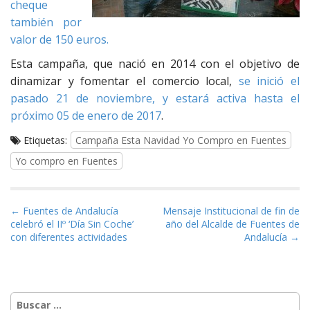
cheque
también por
valor de 150 euros.
Esta campaña, que nació en 2014 con el objetivo de
dinamizar y fomentar el comercio local,
se inició el
pasado 21 de noviembre, y estará activa hasta el
próximo 05 de enero de 2017
.
Etiquetas:
Campaña Esta Navidad Yo Compro en Fuentes
Yo compro en Fuentes
Navegación de entradas
← Fuentes de Andalucía
Mensaje Institucional de fin de
celebró el IIº ‘Día Sin Coche’
año del Alcalde de Fuentes de
con diferentes actividades
Andalucía →