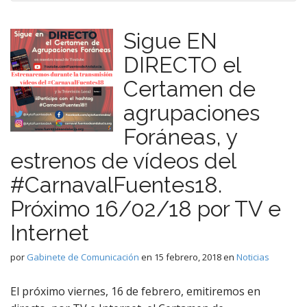
Sigue EN
DIRECTO el
Certamen de
agrupaciones
Foráneas, y
estrenos de vídeos del
#CarnavalFuentes18.
Próximo 16/02/18 por TV e
Internet
por
Gabinete de Comunicación
en
15 febrero, 2018
en
Noticias
El próximo viernes, 16 de febrero, emitiremos en