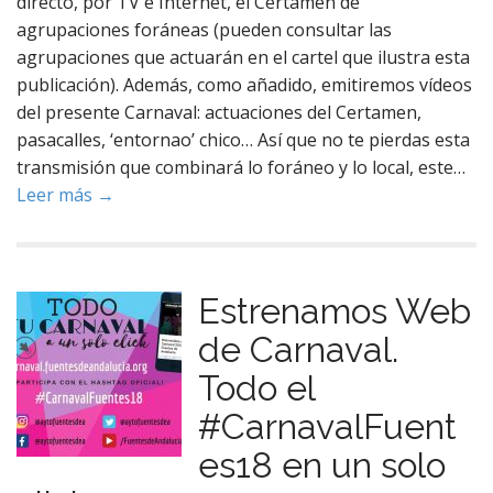
directo, por TV e Internet, el Certamen de
agrupaciones foráneas (pueden consultar las
agrupaciones que actuarán en el cartel que ilustra esta
publicación). Además, como añadido, emitiremos vídeos
del presente Carnaval: actuaciones del Certamen,
pasacalles, ‘entornao’ chico… Así que no te pierdas esta
transmisión que combinará lo foráneo y lo local, este…
Leer más →
Estrenamos Web
de Carnaval.
Todo el
#CarnavalFuent
es18 en un solo