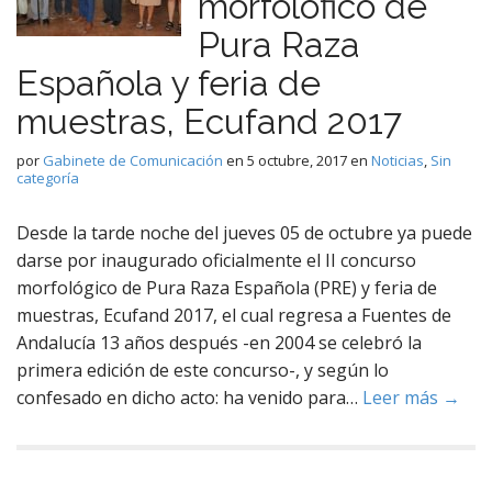
morfolófico de
Pura Raza
Española y feria de
muestras, Ecufand 2017
por
Gabinete de Comunicación
en
5 octubre, 2017
en
Noticias
,
Sin
categoría
Desde la tarde noche del jueves 05 de octubre ya puede
darse por inaugurado oficialmente el II concurso
morfológico de Pura Raza Española (PRE) y feria de
muestras, Ecufand 2017, el cual regresa a Fuentes de
Andalucía 13 años después -en 2004 se celebró la
primera edición de este concurso-, y según lo
confesado en dicho acto: ha venido para…
Leer más →