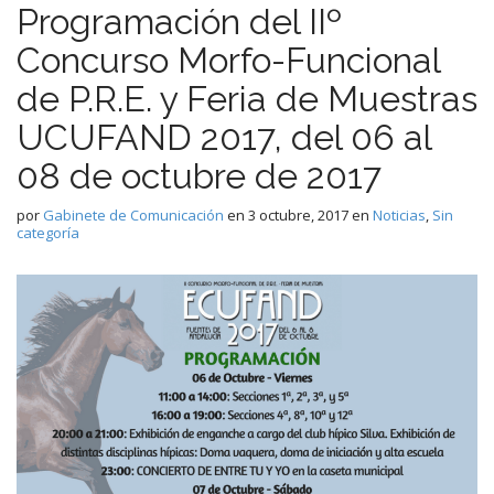
Programación del IIº
Concurso Morfo-Funcional
de P.R.E. y Feria de Muestras
UCUFAND 2017, del 06 al
08 de octubre de 2017
por
Gabinete de Comunicación
en
3 octubre, 2017
en
Noticias
,
Sin
categoría