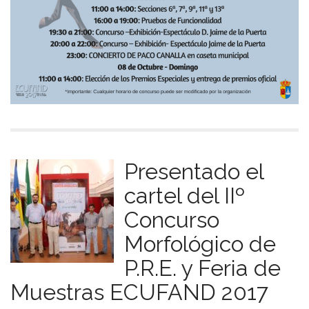
Presentado el
cartel del IIº
Concurso
Morfológico de
P.R.E. y Feria de
Muestras ECUFAND 2017