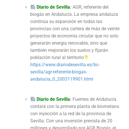
Diario de Sevilla
:
AGR, referente del
biogás en Andalucía. La empresa andaluza
continúa su expansión en todas las
provincias con una cartera de más de veinte
proyectos de economía circular que no solo
generarán energía renovable, sino que
también mejorarán los suelos y fijarán
población rural al territorio
https://www.diariodesevilla.es/bc-
sevilla/agr-referente-biogas-
andalucia_0_2003119901.html
Diario de Sevilla
:
Fuentes de Andalucía
contará con la primera planta de biometano
con inyección a la red de la provincia de
Sevilla. Con una inversión prevista de 20
millones y desarrollado por AGR Biogás, el