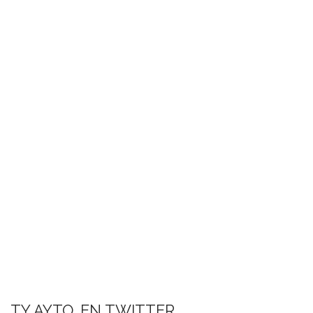
TY AYTO. EN TWITTER