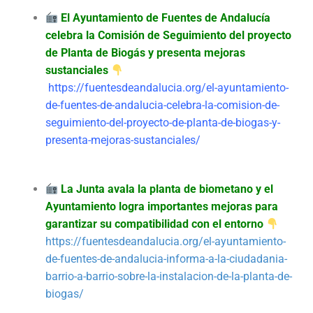
El Ayuntamiento de Fuentes de Andalucía
celebra la Comisión de Seguimiento del proyecto
de Planta de Biogás y presenta mejoras
sustanciales
https://fuentesdeandalucia.org/el-ayuntamiento-
de-fuentes-de-andalucia-celebra-la-comision-de-
seguimiento-del-proyecto-de-planta-de-biogas-y-
presenta-mejoras-sustanciales/
La Junta avala la planta de biometano y el
Ayuntamiento logra importantes mejoras para
garantizar su compatibilidad con el entorno
https://fuentesdeandalucia.org/el-ayuntamiento-
de-fuentes-de-andalucia-informa-a-la-ciudadania-
barrio-a-barrio-sobre-la-instalacion-de-la-planta-de-
biogas/