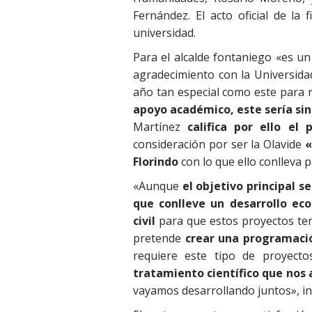
Fernández. El acto oficial de la
universidad.
Para el alcalde fontaniego «es u
agradecimiento con la Universida
año tan especial como este para 
apoyo académico, este sería sin
Martínez
califica por ello el
consideración por ser la Olavide
«
Florindo
con lo que ello conlleva p
«Aunque
el objetivo principal s
que conlleve un desarrollo eco
civil
para que estos proyectos ten
pretende
crear una programaci
requiere este tipo de proyecto
tratamiento científico que nos 
vayamos desarrollando juntos», in