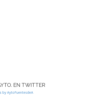
AYTO. EN TWITTER
s by AytoFuentesdeA