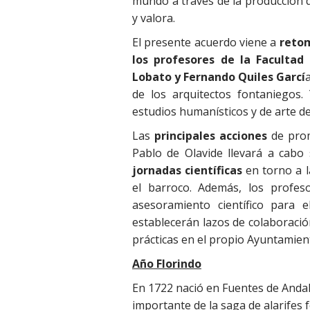
mundo a través de la producción de
y valora.
El presente acuerdo viene a
retom
los profesores de la Faculta
Lobato y Fernando Quiles Garcí
de los arquitectos fontaniegos
estudios humanísticos y de arte d
Las
principales acciones
de prom
Pablo de Olavide llevará a cabo
jornadas científicas
en torno a la
el barroco. Además, los profes
asesoramiento científico para 
establecerán lazos de colaboraci
prácticas en el propio Ayuntamien
Año Florindo
En 1722 nació en Fuentes de Andal
importante de la saga de alarifes