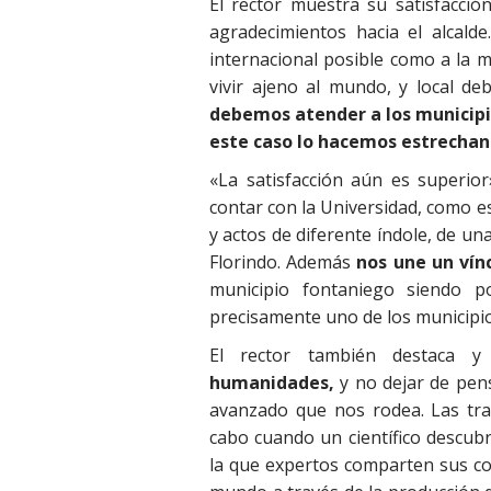
El rector muestra su satisfacció
agradecimientos hacia el alcald
internacional posible como a la 
vivir ajeno al mundo, y local de
debemos atender a los municipi
este caso lo hacemos estrechan
«La satisfacción aún es superior
contar con la Universidad, como e
y actos de diferente índole, de u
Florindo. Además
nos une un vín
municipio fontaniego siendo 
precisamente uno de los municipio
El rector también destaca 
humanidades,
y no dejar de pen
avanzado que nos rodea. Las tra
cabo cuando un científico descubr
la que expertos comparten sus con