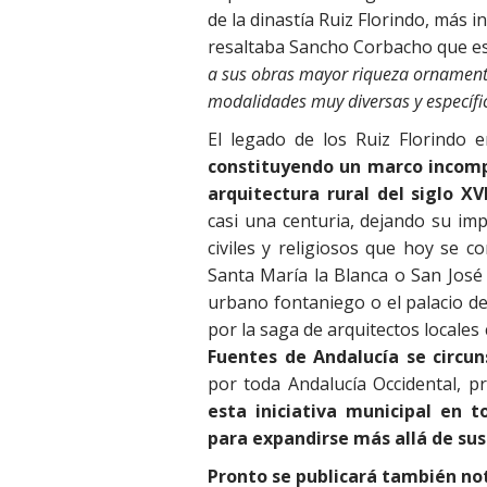
de la dinastía Ruiz Florindo, más 
resaltaba Sancho Corbacho que e
a sus obras mayor riqueza ornamental
modalidades muy diversas y específ
El legado de los Ruiz Florindo e
constituyendo un marco incomp
arquitectura rural del siglo XV
casi una centuria, dejando su impr
civiles y religiosos que hoy se c
Santa María la Blanca o San José
urbano fontaniego o el palacio de
por la saga de arquitectos locales
Fuentes de Andalucía se circun
por toda Andalucía Occidental, p
esta iniciativa municipal en 
para expandirse más allá de sus
Pronto se publicará también not