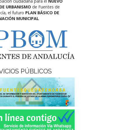
ipación ciudadana para el
NUEVO
 DE URBANISMO
de Fuentes de
cía,
el futuro
PLAN BÁSICO DE
NACIÓN MUNICIPAL
VICIOS PÚBLICOS