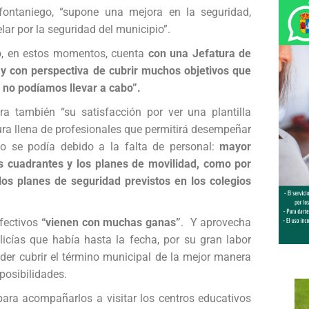
fontaniego, “supone una mejora en la seguridad,
r por la seguridad del municipio”.
io, en estos momentos, cuenta
con una Jefatura de
 y con perspectiva de cubrir muchos objetivos que
s no podíamos llevar a cabo”.
a también “su satisfacción por ver una plantilla
ura llena de profesionales que permitirá desempeñar
 se podía debido a la falta de personal:
mayor
os cuadrantes y los planes de movilidad, como por
os planes de seguridad previstos en los colegios
efectivos
“vienen con muchas ganas”
. Y aprovecha
olicías que había hasta la fecha, por su gran labor
oder cubrir el término municipal de la mejor manera
posibilidades.
ara acompañarlos a visitar los centros educativos