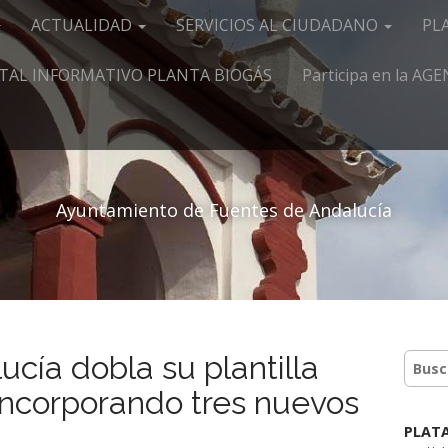
ACTUALIDAD
SERVICIOS AL CIUDADANO
PL
TAL INFORMATIVO PLANTA BIOGÁS
Participa en la A
Ayuntamiento de Fuentes de Andalucía
cía dobla su plantilla
 incorporando tres nuevos
PLAT