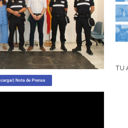
TU 
cargar) Nota de Prensa