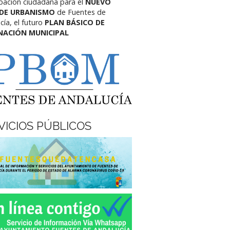
ipación ciudadana para el
NUEVO
 DE URBANISMO
de Fuentes de
cía,
el futuro
PLAN BÁSICO DE
NACIÓN MUNICIPAL
VICIOS PÚBLICOS