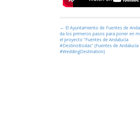
Navegación de entrad
← El Ayuntamiento de Fuentes de Anda
da los primeros pasos para poner en 
el proyecto “Fuentes de Andalucía
#DestinoBodas” (Fuentes de Andalucía
#WeddingDestination)