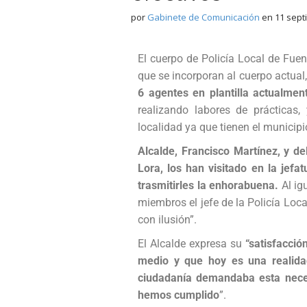
por
Gabinete de Comunicación
en
11 sept
El cuerpo de Policía Local de Fue
que se incorporan al cuerpo actual
6 agentes en plantilla actualmen
realizando labores de prácticas,
localidad ya que tienen el municipi
Alcalde, Francisco Martínez, y d
Lora, los han visitado en la jefat
trasmitirles la enhorabuena.
Al ig
miembros el jefe de la Policía Loc
con ilusión”.
El Alcalde expresa su
“satisfacci
medio y que hoy es una realida
ciudadanía demandaba esta neces
hemos cumplido
”.