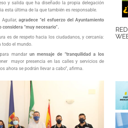
eso y salida que ha diseñado la propia delegación
a esta última de la que también es responsable.
 Aguilar,
agradece “el esfuerzo del Ayuntamiento
o considera “muy necesario”.
RED
WEB
ura es de respeto hacia los ciudadanos, y cercanía:
a todo el mundo.
n para mandar
un mensaje de “tranquilidad a los
ner mayor presencia en las calles y servicios de
os ahora se podrán llevar a cabo”, afirma.