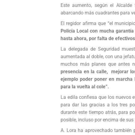
Este aumento, según el Alcalde 
abarcando más cuadrantes para vela
El regidor afirma que “el municip
Policía Local con mucha garantía
hasta ahora, por falta de efectivo
La delegada de Seguridad muestr
aumentada al doble, con una jefat
muchos más planes que antes no
presencia en la calle, mejorar l
ejemplo poder poner en marcha l
para la vuelta al cole”.
La edila confiesa que los nuevos 
para dar las gracias a los tres p
durante este tiempo atrás, para p
posible, incluso por encima de sus 
A. Lora ha aprovechado también p