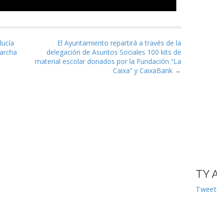
as
lucía
El Ayuntamiento repartirá a través de la
marcha
delegación de Asuntos Sociales 100 kits de
material escolar donados por la Fundación “La
Caixa” y CaixaBank →
TY 
Tweet