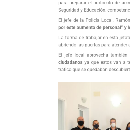
para preparar el protocolo de acc
Seguridad y Educación, competenci
El jefe de la Policía Local, Ramón
por este aumento de personal” y l
La forma de trabajar en esta jefat
abriendo las puertas para atender 
El jefe local aprovecha tambié
ciudadanos
ya que estos van a te
tráfico que se quedaban descubiert