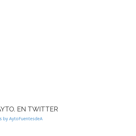
AYTO. EN TWITTER
s by AytoFuentesdeA