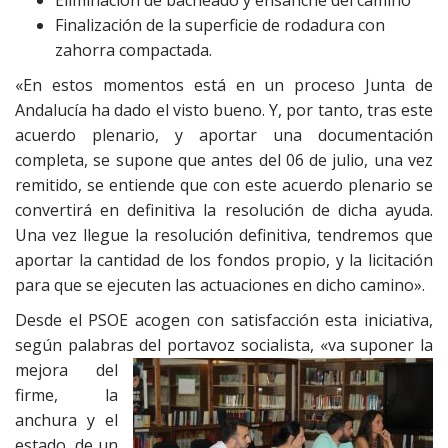
Eliminación de bacheado y ensanche del camino
Finalización de la superficie de rodadura con
zahorra compactada.
«En estos momentos está en un proceso Junta de
Andalucía ha dado el visto bueno. Y, por tanto, tras este
acuerdo plenario, y aportar una documentación
completa, se supone que antes del 06 de julio, una vez
remitido, se entiende que con este acuerdo plenario se
convertirá en definitiva la resolución de dicha ayuda.
Una vez llegue la resolución definitiva, tendremos que
aportar la cantidad de los fondos propio, y la licitación
para que se ejecuten las actuaciones en dicho camino».
Desde el PSOE acogen con satisfacción esta iniciativa,
según palabras del portavoz socialista, «va suponer la
mejora del
firme, la
anchura y el
estado, de un