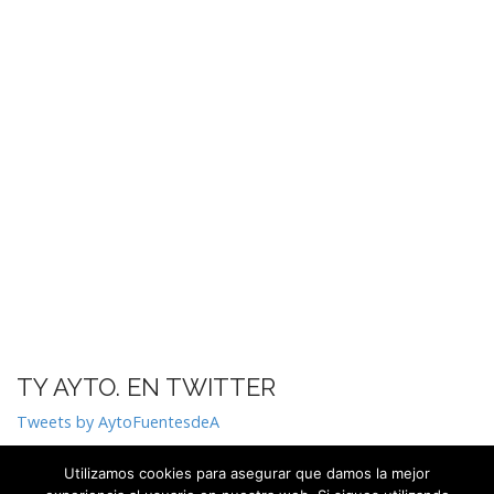
TY AYTO. EN TWITTER
Tweets by AytoFuentesdeA
Utilizamos cookies para asegurar que damos la mejor