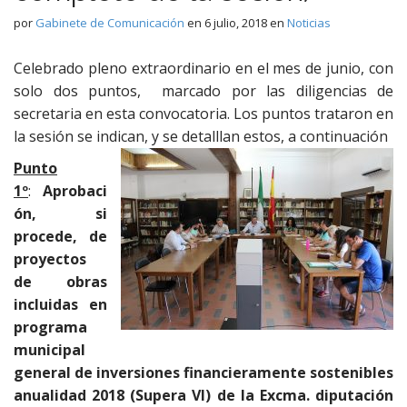
por
Gabinete de Comunicación
en
6 julio, 2018
en
Noticias
Celebrado pleno extraordinario en el mes de junio, con
solo dos puntos, marcado por las diligencias de
secretaria en esta convocatoria. Los puntos trataron en
la sesión se indican, y se detalllan estos, a continuación
Punto
1º
:
Aprobaci
ón, si
procede, de
proyectos
de obras
incluidas en
programa
municipal
general de inversiones financieramente sostenibles
anualidad 2018 (Supera VI) de la Excma. diputación