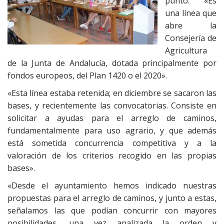
punto. «Es
una línea que
abre la
Consejería de
Agricultura
de la Junta de Andalucía, dotada principalmente por
fondos europeos, del Plan 1420 o el 2020».
«Esta línea estaba retenida; en diciembre se sacaron las
bases, y recientemente las convocatorias. Consiste en
solicitar a ayudas para el arreglo de caminos,
fundamentalmente para uso agrario, y que además
está sometida concurrencia competitiva y a la
valoración de los criterios recogido en las propias
bases».
«Desde el ayuntamiento hemos indicado nuestras
propuestas para el arreglo de caminos, y junto a estas,
señalamos las que podían concurrir con mayores
posibilidades, una vez analizada la orden y