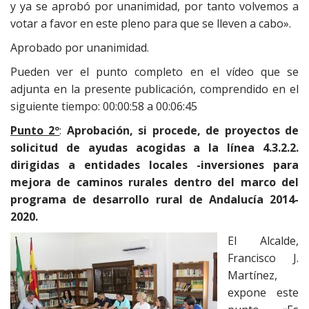
y ya se aprobó por unanimidad, por tanto volvemos a
votar a favor en este pleno para que se lleven a cabo».
Aprobado por unanimidad.
Pueden ver el punto completo en el vídeo que se
adjunta en la presente publicación, comprendido en el
siguiente tiempo: 00:00:58 a 00:06:45
Punto 2º
:
Aprobación, si procede, de proyectos de
solicitud de ayudas acogidas a la línea 4.3.2.2.
dirigidas a entidades locales -inversiones para
mejora de caminos rurales dentro del marco del
programa de desarrollo rural de Andalucía 2014-
2020.
El Alcalde,
Francisco J.
Martínez,
expone este